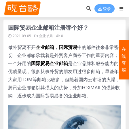
登录
国际贸易企业邮箱注册哪个好？
2021-09-05
企业邮局
0
做外贸离不开
企业邮箱
，
国际贸易
中的邮件往来非常密
在
切；企业邮箱承载着是外贸客户商务工作的重要内容；
线
一个好用的
国际贸易企业邮箱
是企业品牌和服务能力的
客
服
优质呈现，很多从事外贸的朋友用过很多邮箱，早些年
大家用TOM等邮箱比较多，但随着国内云市场的火爆，
腾讯企业邮箱以其强大的优势，外加FOXMAIL的强势收
购！逐步成为国际贸易必备的企业邮箱。