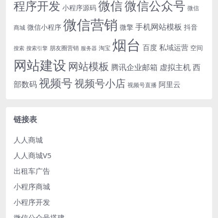
微信
微信公众号
程序开发
小程序源码
微信
微信营销
手机网站模板
微信小程序
微擎
抖音
商城
烟台
百度
私域运营
空间
朋友圈营销
淘宝
搜索
搜索引擎
服务器
网站建设
网站模板
腾讯企业邮箱
虚拟主机
西
视频号
视频号小店
部数码
阿里云
视频号直播
链接表
人人商城
人人商城V5
出租车广告
小程序商城
小程序开发
微信公众号搭建