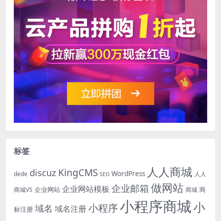
标签
人人商城
KingCMS
discuz
WordPress
dede
人人
SEO
做网站
企业邮箱
企业网站模板
企业网站
商
商城V5
商城
小程序商城
小
小程序
域名
域名注册
标注册