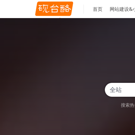
首页
网站建设&
搜索热