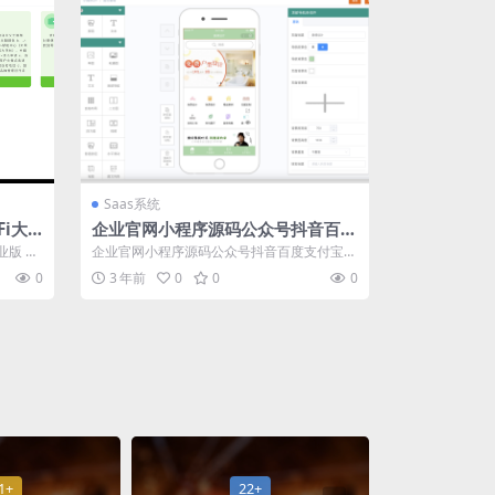
Saas系统
Fi大
企业官网小程序源码公众号抖音百度
账号
支付宝小程序建站saas版坑位
业版 全
企业官网小程序源码公众号抖音百度支付宝小
程序建站saas版坑位，创作者可以在线制...
0
3 年前
0
0
0
1+
22+