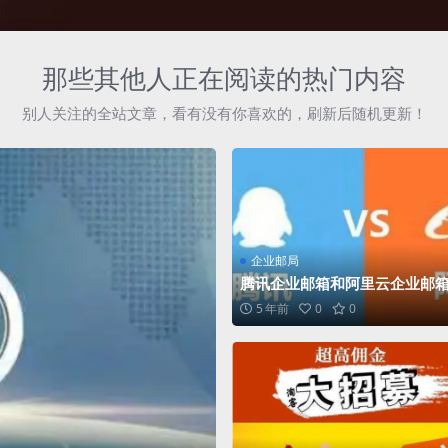
那些其他人正在阅读的热门内容
别人关注的全站文章，看有没有你喜欢的，刷新后随机更新！
企业邮局
腾讯企业邮箱和阿里云企业邮
好呢？
5 年前
0
0