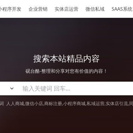
小程序开发
企业营销
实体店运营
微信私域
SAAS系统
搜索本站精品内容
砚台酪-整理和分享对您有价值的内容！
词
人人商城
微信小店
商标注册
小程序商城
私域运营
实体店引流