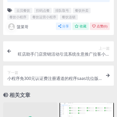
云贝餐饮
扫码点餐
排队取号
餐饮外卖
餐饮小程序
餐饮运营小程序
餐饮连锁
菠菜哥
分享
收藏
点赞(
0
)
上一篇
旺店助手门店营销活动引流系统生意推广拉客小程
序源码坑位
下一篇
小程序免300元认证费注册通道的程序saas坑位版
账号
相关文章