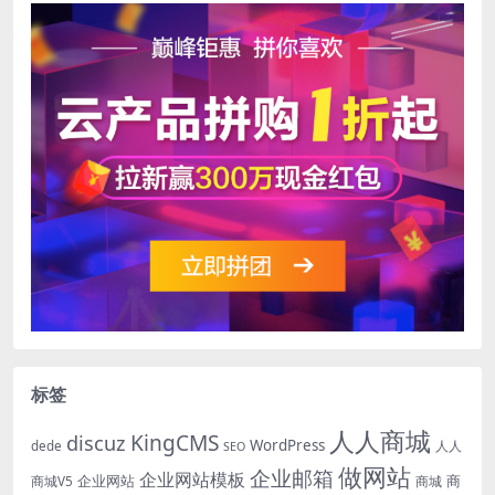
标签
人人商城
KingCMS
discuz
WordPress
dede
人人
SEO
做网站
企业邮箱
企业网站模板
企业网站
商
商城V5
商城