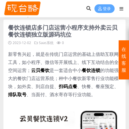
登录
餐饮连锁店多门店运营小程序支持外卖云贝
餐饮连锁独立版源码坑位
2023-12-02
Saas系统
0
在
新零售兴起，就是在传统门店运营的基础上借助互联网
线
工具，如小程序、微信等开展线上、线下互动结合的全
客
空间运营；
云贝餐饮
是一套适合中小
餐饮连锁
的功能强
服
大的餐饮门店运营系统；种中小餐饮新零售行业功能模
块，如外卖、到店自提、
扫码点餐
、快餐、餐座预定、
排队取号
、当面付、酒水寄存等行业功能。