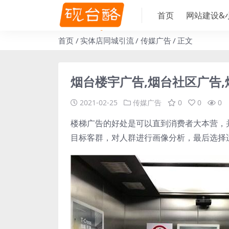
首页
网站建设&
首页
实体店同城引流
传媒广告
正文
烟台楼宇广告,烟台社区广告
2021-02-25
传媒广告
0
0
0
楼梯广告的好处是可以直到消费者大本营，
目标客群，对人群进行画像分析，最后选择