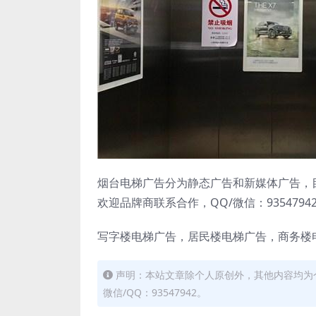
烟台电梯广告分为静态广告和新媒体广告，
欢迎品牌商联系合作，QQ/微信：93547942
写字楼电梯广告，居民楼电梯广告，商务楼
声明：本站文章除个人原创外，其他内容均为
微信/QQ：93547942。