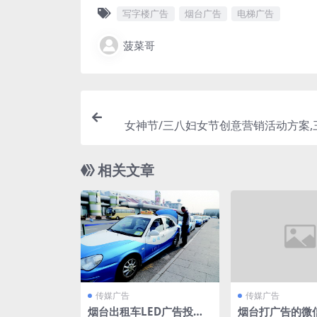
写字楼广告
烟台广告
电梯广告
菠菜哥
女神节/三八妇女节创意营销活动方案,
相关文章
传媒广告
传媒广告
烟台出租车LED广告投放,
烟台打广告的微