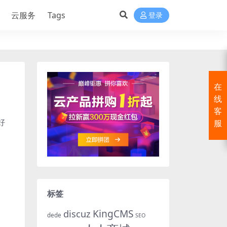
云服务
Tags
登录
在
线
客
好
服
标签
KingCMS
discuz
dede
SEO