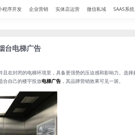
小程序开发
企业营销
实体店运营
微信私域
SAAS系统
,烟台电梯广告
并且在封闭的电梯环境里，具备更强势的压迫感和影响力。选择
适合自己的楼宇投放
电梯广告
，其品牌营销效果可见一斑。