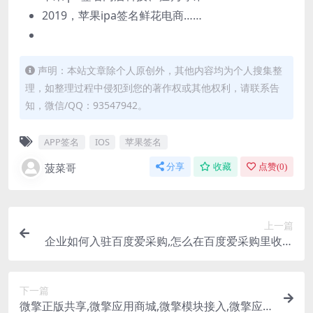
2019，苹果ipa签名鲜花电商……
声明：本站文章除个人原创外，其他内容均为个人搜集整
理，如整理过程中侵犯到您的著作权或其他权利，请联系告
知，微信/QQ：93547942。
APP签名
IOS
苹果签名
菠菜哥
分享
收藏
点赞(
0
)
上一篇
企业如何入驻百度爱采购,怎么在百度爱采购里收录
展示？
下一篇
微擎正版共享,微擎应用商城,微擎模块接入,微擎应