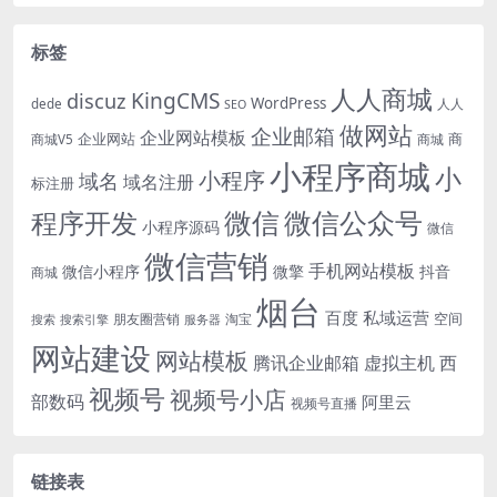
标签
人人商城
KingCMS
discuz
WordPress
dede
人人
SEO
做网站
企业邮箱
企业网站模板
企业网站
商
商城V5
商城
小程序商城
小
小程序
域名
域名注册
标注册
微信
微信公众号
程序开发
小程序源码
微信
微信营销
手机网站模板
微信小程序
微擎
抖音
商城
烟台
百度
私域运营
空间
朋友圈营销
淘宝
搜索
搜索引擎
服务器
网站建设
网站模板
腾讯企业邮箱
虚拟主机
西
视频号
视频号小店
部数码
阿里云
视频号直播
链接表