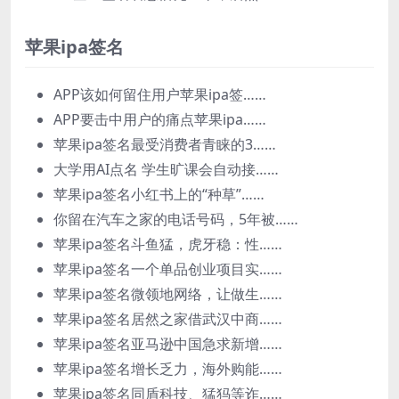
苹果ipa签名
APP该如何留住用户苹果ipa签……
APP要击中用户的痛点苹果ipa……
苹果ipa签名最受消费者青睐的3……
大学用AI点名 学生旷课会自动接……
苹果ipa签名小红书上的“种草”……
你留在汽车之家的电话号码，5年被……
苹果ipa签名斗鱼猛，虎牙稳：性……
苹果ipa签名一个单品创业项目实……
苹果ipa签名微领地网络，让做生……
苹果ipa签名居然之家借武汉中商……
苹果ipa签名亚马逊中国急求新增……
苹果ipa签名增长乏力，海外购能……
苹果ipa签名同盾科技、猛犸等诈……