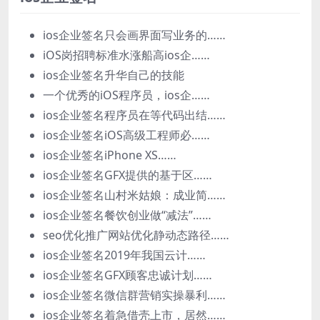
ios企业签名只会画界面写业务的……
iOS岗招聘标准水涨船高ios企……
ios企业签名升华自己的技能
一个优秀的iOS程序员，ios企……
ios企业签名程序员在等代码出结……
ios企业签名iOS高级工程师必……
ios企业签名iPhone XS……
ios企业签名GFX提供的基于区……
ios企业签名山村米姑娘：成业简……
ios企业签名餐饮创业做“减法”……
seo优化推广网站优化静动态路径……
ios企业签名2019年我国云计……
ios企业签名GFX顾客忠诚计划……
ios企业签名微信群营销实操暴利……
ios企业签名着急借壳上市，居然……