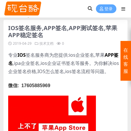
登录
IOS签名服务,APP签名,APP测试签名,苹果
APP稳定签名
2019-04-29
技术文档
0
在
专业
IOS
签名服务商为您提供:ios企业签名,苹果
APP签
线
名
,ipa企业签名,ios企业证书签名等服务。为你解决ios
客
企业签名价格,IOS怎么签名,ios签名流程等问题。
服
微信:
17605885969