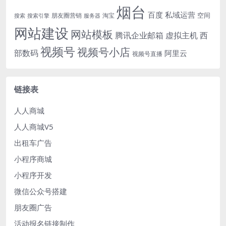
烟台
百度
私域运营
空间
朋友圈营销
淘宝
搜索
搜索引擎
服务器
网站建设
网站模板
腾讯企业邮箱
虚拟主机
西
视频号
视频号小店
部数码
阿里云
视频号直播
链接表
人人商城
人人商城V5
出租车广告
小程序商城
小程序开发
微信公众号搭建
朋友圈广告
活动报名链接制作