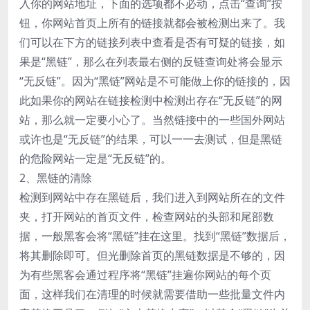
入你的网站地址，下面的选项都不必动，点击“查询”按
钮，你网站首页上所有的链接就都会被检测出来了。我
们可以在下方的链接列表中查看是否有可疑的链接，如
果是“黑链”，那么在列表最右侧的反链查询处将会显示
“无反链”。因为“黑链”网站是不可能做上你的链接的，因
此如果你的网站在链接检测中检测出存在“无反链”的网
站，那么就一定要小心了。当然链接中的一些国外网站
或许也是“无反链”的结果，可以一一去测试，但是黑链
的危险网站一定是“无反链”的。
2、黑链的清除
检测到网站中存在黑链后，我们进入到网站所在的文件
夹，打开网站的首页文件，检查网站的头部和尾部数
据，一般黑客会将“黑链”挂在这里。找到“黑链”数据后，
将其删除即可。但光删除首页的黑链数据是不够的，因
为有些黑客会通过程序将“黑链”挂遍你网站的每个页
面，这样我们在清理的时候就需要借助一些批量文件内