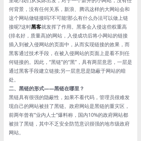
里呢?我们从实际出发，对于一个新开的小网站，没有任
何背景，没有任何关系，新浪、腾讯这样的大网站会和
这个网站做链接吗?不可能!那么有什么办法可以做上链
接呢?这时
黑客
就发挥了作用。黑客会入侵这些权重高
(排名好，质量高)的网站，入侵成功后将小网站的链接
插入到被入侵网站的页面中，从而实现链接的效果，而
黑客通过技术手段，在被入侵网站的页面上是看不到任
何链接的。因此，“黑链”的“黑”，具有两层意思，一层是
通过黑客手段建立链接;另一层意思是隐蔽于网站的暗
处。
二、黑链的形式——黑链在哪里？
黑链具有很强的隐蔽性，如果不看代码，管理员很难发
现自己的网站被挂了黑链。政府网站是黑链的重灾区，
前两年曾有“业内人士”爆料称，国内10%的政府网站都
被挂了黑链，其中不乏安全防范意识很强的地市级政府
网站。