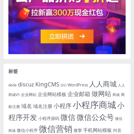
标签
人人商城
KingCMS
discuz
WordPress
dede
人人
SEO
做网站
企业邮箱
企业网站模板
企业网站
商
商城V5
商城
小程序商城
小
小程序
域名
域名注册
标注册
微信
微信公众号
程序开发
小程序源码
微信
微信营销
手机网站模板
微信小程序
微擎
抖音
商城