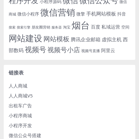
微信
微信公众号
程序开发
小程序源码
微信
微信营销
手机网站模板
微信小程序
微擎
抖音
商城
烟台
百度
私域运营
空间
朋友圈营销
淘宝
搜索
搜索引擎
服务器
网站建设
网站模板
腾讯企业邮箱
虚拟主机
西
视频号
视频号小店
部数码
阿里云
视频号直播
链接表
人人商城
人人商城V5
出租车广告
小程序商城
小程序开发
微信公众号搭建