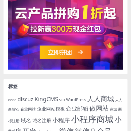
标签
人人商城
KingCMS
discuz
WordPress
dede
人人
SEO
做网站
企业邮箱
企业网站模板
企业网站
商
商城V5
商城
小程序商城
小
小程序
域名
域名注册
标注册