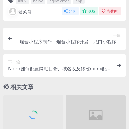
linux
nginx
nginx-error
php
菠菜哥
分享
收藏
点赞(
0
)
上一篇
烟台小程序制作，烟台小程序开发，龙口小程序制
作开发
下一篇
Nginx如何配置网站目录、域名以及修改nginx配置
文件？
相关文章