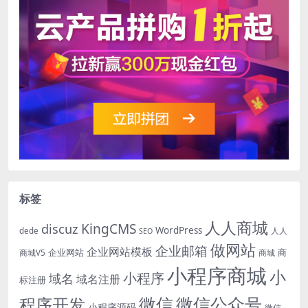
标签
人人商城
KingCMS
discuz
WordPress
dede
人人
SEO
做网站
企业邮箱
企业网站模板
企业网站
商
商城V5
商城
小程序商城
小
小程序
域名
域名注册
标注册
微信
微信公众号
程序开发
小程序源码
微信