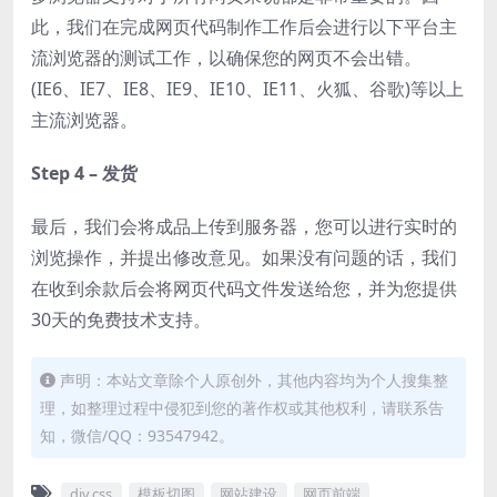
此，我们在完成网页代码制作工作后会进行以下平台主
流浏览器的测试工作，以确保您的网页不会出错。
(IE6、IE7、IE8、IE9、IE10、IE11、火狐、谷歌)等以上
主流浏览器。
Step 4 – 发货
最后，我们会将成品上传到服务器，您可以进行实时的
浏览操作，并提出修改意见。如果没有问题的话，我们
在收到余款后会将网页代码文件发送给您，并为您提供
30天的免费技术支持。
声明：本站文章除个人原创外，其他内容均为个人搜集整
理，如整理过程中侵犯到您的著作权或其他权利，请联系告
知，微信/QQ：93547942。
div css
模板切图
网站建设
网页前端