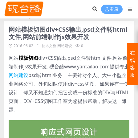
登录
网站模板切图div+CSS输出,psd文件转html
文件,网站前端制作js效果开发
2016-06-02
技术文档
网站建设
0
在
网站
模板切图
div+CSS输出,psd文件转html文件,网站前
线
端制作js效果开发. 砚台酪www.yantailao.com提供专业
客
网站建设
psd转html业务，主要针对个人、大中小型企
服
业网络公司、外包团队使用div+css切图。如果你有一份
设计，却又不知道如何把它变成一份标准的DIV与HTML
页面，DIV+CSS切图工作室为您提供帮助，解决这一难
题。