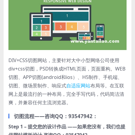
DIV+CSS切图网站，主要针对大中小型网络公司使用
div+css切图，PSD转换成HTML页面，页面重构。WEB
切图、APP切图
(android和ios
）、H5制作、手机端、
切图、微场景制作、响应式
自适应网站
布局等。在互联
网上是最流行的一种布局，完全手写代码，代码简洁清
爽，并兼容任何主流浏览器。
切图流程——
咨询QQ：93547942
：
Step 1 – 提交您的设计作品 ——如果您没有，我们也提