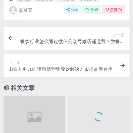
菠菜哥
分享
收藏
点赞(
0
)
上一篇
餐饮行业怎么通过微信公众号做店铺运营？微餐饮
解决方案
下一篇
山西九毛九面馆微信营销餐饮解决方案提高翻台率
相关文章