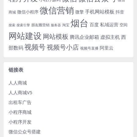
微信营销
手机网站模板
微信小程序
微擎
抖音
商城
烟台
百度
私域运营
空间
朋友圈营销
淘宝
搜索
搜索引擎
服务器
网站建设
网站模板
腾讯企业邮箱
虚拟主机
西
视频号
视频号小店
部数码
阿里云
视频号直播
链接表
人人商城
人人商城V5
出租车广告
小程序商城
小程序开发
微信公众号搭建