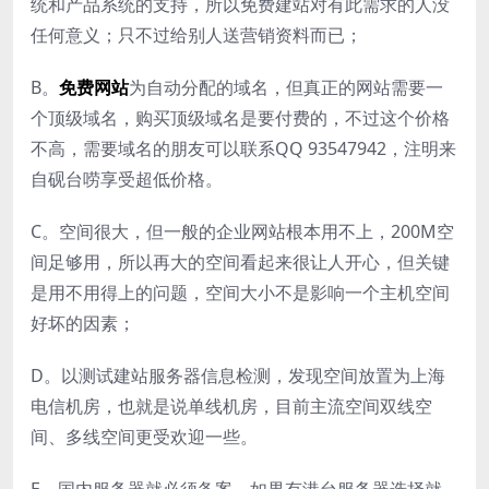
统和产品系统的支持，所以免费建站对有此需求的人没
任何意义；只不过给别人送营销资料而已；
B。
免费网站
为自动分配的域名，但真正的网站需要一
个顶级域名，购买顶级域名是要付费的，不过这个价格
不高，需要域名的朋友可以联系QQ 93547942，注明来
自砚台唠享受超低价格。
C。空间很大，但一般的企业网站根本用不上，200M空
间足够用，所以再大的空间看起来很让人开心，但关键
是用不用得上的问题，空间大小不是影响一个主机空间
好坏的因素；
D。以测试建站服务器信息检测，发现空间放置为上海
电信机房，也就是说单线机房，目前主流空间双线空
间、多线空间更受欢迎一些。