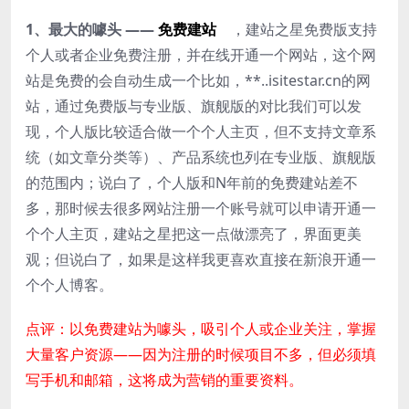
1、最大的噱头 ——
免费建站
，建站之星免费版支持
个人或者企业免费注册，并在线开通一个网站，这个网
站是免费的会自动生成一个比如，**..isitestar.cn的网
站，通过免费版与专业版、旗舰版的对比我们可以发
现，个人版比较适合做一个个人主页，但不支持文章系
统（如文章分类等）、产品系统也列在专业版、旗舰版
的范围内；说白了，个人版和N年前的免费建站差不
多，那时候去很多网站注册一个账号就可以申请开通一
个个人主页，建站之星把这一点做漂亮了，界面更美
观；但说白了，如果是这样我更喜欢直接在新浪开通一
个个人博客。
点评：以免费建站为噱头，吸引个人或企业关注，掌握
大量客户资源——因为注册的时候项目不多，但必须填
写手机和邮箱，这将成为营销的重要资料。