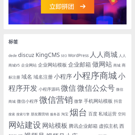
标签
人人商城
KingCMS
discuz
WordPress
dede
人人
SEO
做网站
企业邮箱
企业网站模板
企业网站
商
商城V5
商城
小程序商城
小
小程序
域名
域名注册
标注册
微信
微信公众号
程序开发
小程序源码
微信
微信营销
手机网站模板
微信小程序
微擎
抖音
商城
烟台
百度
私域运营
空间
朋友圈营销
淘宝
搜索
搜索引擎
服务器
网站建设
网站模板
腾讯企业邮箱
虚拟主机
西