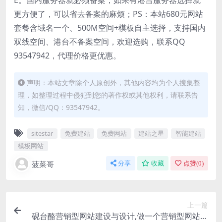
E。国内服务器就必须备案，如果有港台服务器选择就
更方便了，可以省去备案的麻烦；PS：本站680元网站
套餐含域名一个、500M空间+模板自主选择，支持国内
双线空间、港台不备案空间，欢迎选购，联系QQ
93547942，代理价格更优惠。
声明：本站文章除个人原创外，其他内容均为个人搜集整
理，如整理过程中侵犯到您的著作权或其他权利，请联系告
知，微信/QQ：93547942。
sitestar
免费建站
免费网站
建站之星
智能建站
模板网站
菠菜哥
分享
收藏
点赞(
0
)
上一篇
砚台酪营销型网站建设与设计,做一个营销型网站多