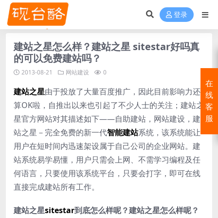
登录
建站之星怎么样？建站之星 sitestar好吗真
的可以免费建站吗？
2013-08-21
网站建设
0
在
建站之星
由于投放了大量百度推广，因此目前影响力还
线
算OK啦，自推出以来也引起了不少人士的关注；建站之
客
星官方网站对其描述如下——自助建站，网站建设，建
服
站之星－完全免费的新一代
智能建站
系统，该系统能让
用户在短时间内迅速架设属于自己公司的企业网站。建
站系统易学易懂，用户只需会上网、不需学习编程及任
何语言，只要使用该系统平台，只要会打字，即可在线
直接完成建站所有工作。
建站之星
sitestar
到底怎么样呢？建站之星怎么样呢？