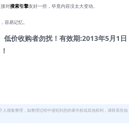
直接对
搜索引擎
友好一些，毕竟内容没太大变动。
上扣，容易记忆。
扰！ 低价收购者勿扰！有效期:2013年5月1日
售！
个人搜集整理，如整理过程中侵犯到您的著作权或其他权利，请联系告知