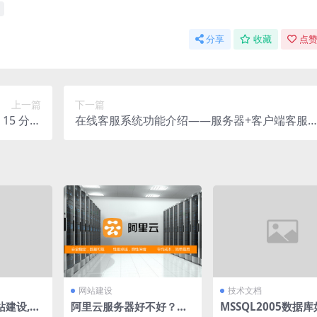
分享
收藏
点赞
上一篇
下一篇
15 分钟
在线客服系统功能介绍——服务器+客户端客服
重新登录
统非QQ客服
网站建设
技术文档
站建设,地
阿里云服务器好不好？比
MSSQL2005数据