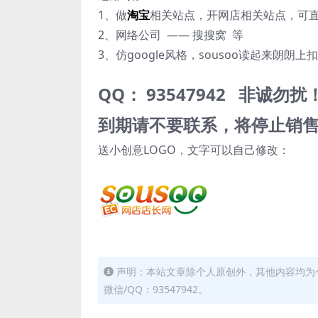
1、做
淘宝
相关站点，开网店相关站点，可
2、网络公司 —— 搜搜窝 等
3、仿google风格，sousoo读起来朗朗
QQ： 93547942 非诚勿
到期请不要联系，将停止销
送小创意LOGO，文字可以自己修改：
声明：本站文章除个人原创外，其他内容均为
微信/QQ：93547942。