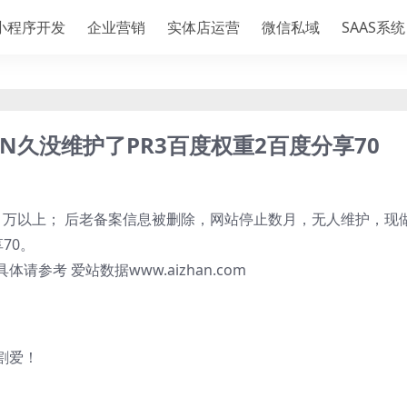
小程序开发
企业营销
实体店运营
微信私域
SAAS系统
年半N久没维护了PR3百度权重2百度分享70
量1万以上； 后老备案信息被删除，网站停止数月，无人维护，现
70。
参考 爱站数据www.aizhan.com
割爱！