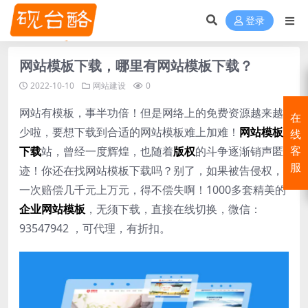
登录
网站模板下载，哪里有网站模板下载？
2022-10-10
网站建设
0
网站有模板，事半功倍！但是网络上的免费资源越来越
在
少啦，要想下载到合适的网站模板难上加难！
网站模板
线
下载
站，曾经一度辉煌，也随着
版权
的斗争逐渐销声匿
客
服
迹！你还在找网站模板下载吗？别了，如果被告侵权，
一次赔偿几千元上万元，得不偿失啊！1000多套精美的
企业网站模板
，无须下载，直接在线切换，微信：
93547942 ，可代理，有折扣。