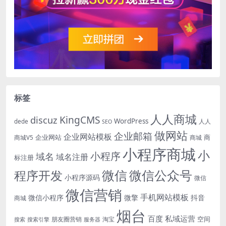
标签
人人商城
KingCMS
discuz
WordPress
dede
人人
SEO
做网站
企业邮箱
企业网站模板
企业网站
商
商城V5
商城
小程序商城
小
小程序
域名
域名注册
标注册
微信
微信公众号
程序开发
小程序源码
微信
微信营销
手机网站模板
微信小程序
微擎
抖音
商城
烟台
百度
私域运营
空间
朋友圈营销
淘宝
搜索
搜索引擎
服务器