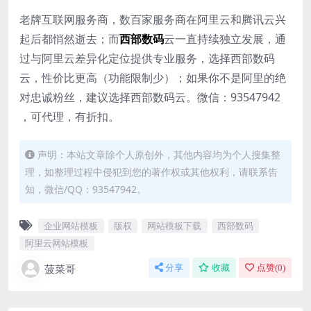
老牌互联网服务商，数百家服务商在阿里云和腾讯云兴
起后都悄然逝去；而
西部数码
云一直持续独立发展，通
过与阿里云差异化定位提供专业服务，选择西部数码
云，性价比更高（功能限制少）；如果你不是阿里的绝
对忠诚粉丝，建议选择西部数码云。微信：93547942
，可代理，有折扣。
声明：本站文章除个人原创外，其他内容均为个人搜集整
理，如整理过程中侵犯到您的著作权或其他权利，请联系告
知，微信/QQ：93547942。
企业网站模板
版权
网站模板下载
西部数码
阿里云网站模板
菠菜哥
分享
收藏
点赞(
0
)