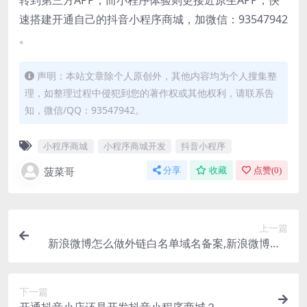
转到第三方APP，而小程序体验则更接近原生APP；快
速搭建开通自己的抖音小程序商城，加微信：93547942
。
声明：本站文章除个人原创外，其他内容均为个人搜集整
理，如整理过程中侵犯到您的著作权或其他权利，请联系告
知，微信/QQ：93547942。
小程序商城
小程序商城开发
抖音小程序
菠菜哥
分享
收藏
点赞(
0
)
上一篇
新浪微博怎么做外链白名单域名备案,新浪微博蓝V
企业认证,
下一篇
开通抖音小店还是开发抖音小程序商城？