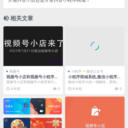
相关文章
视频号
小程序
微信公众号
视频号小店和视频号小程序商
小程序商城系统,微信小程序打
城有什么区别？
通版分销商城
视频号小店和视频号小程序有什么
微信小程序火的一塌糊涂，营销价
不同？视频号小店和视频号小程序
值越来越突出；再加上前不久小程
4 年前
0
8 年前
0
商城有什么区别？ 1...
序斩获创新科技奖更加...