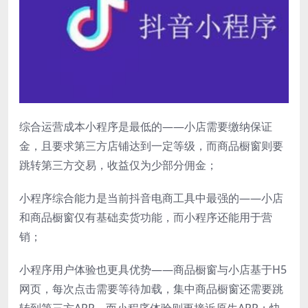
综合运营成本小程序是最低的——小店需要缴纳保证
金，且要求第三方店铺达到一定等级，而商品橱窗则要
跳转第三方交易，收益仅为少部分佣金；
小程序综合能力是当前抖音电商工具中最强的——小店
和商品橱窗仅有基础卖货功能，而小程序还能用于营
销；
小程序用户体验也更具优势——商品橱窗与小店基于H5
网页，每次点击需要等待加载，集中商品橱窗还需要跳