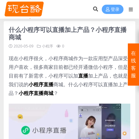
登录
什么小程序可以直播加上产品？小程序直播
商城
2020-05-09
小程序
0
在
现在小程序很火，小程序商城作为一款应用型产品深受
线
用户喜欢，很多商家目前都已经开通微信小程序，但是
客
目前有了新需求，小程序可以加
直播
加上产品，也就是
服
我们说的
小程序直播
商城。什么小程序可以直播加上产
品？
小程序直播商城
？