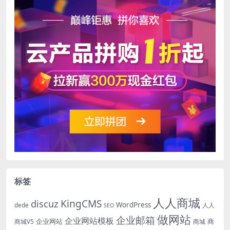
标签
人人商城
KingCMS
discuz
WordPress
dede
人人
SEO
做网站
企业邮箱
企业网站模板
企业网站
商
商城V5
商城