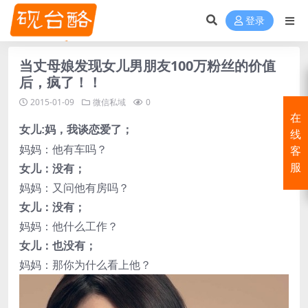
登录
当丈母娘发现女儿男朋友100万粉丝的价值
后，疯了！！
2015-01-09
微信私域
0
在
女儿:妈，我谈恋爱了；
线
妈妈：他有车吗？
客
女儿：没有；
服
妈妈：又问他有房吗？
女儿：没有；
妈妈：他什么工作？
女儿：也没有；
妈妈：那你为什么看上他？