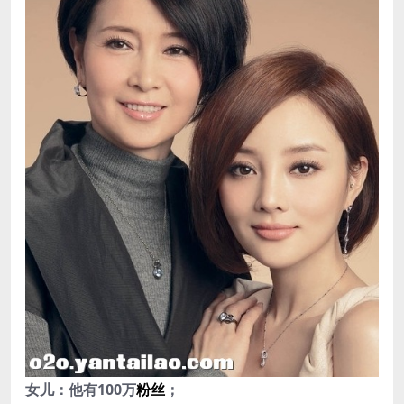
女儿：他有100万
粉丝
；