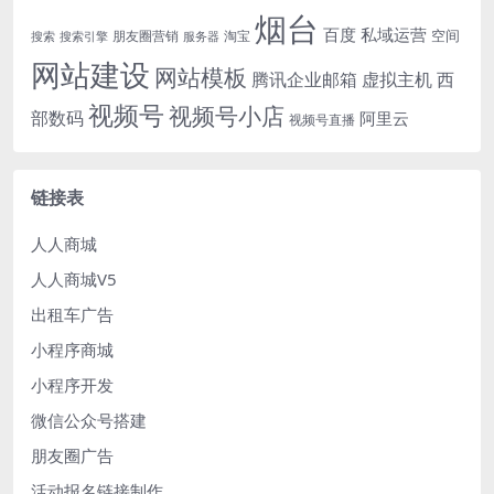
烟台
百度
私域运营
空间
朋友圈营销
淘宝
搜索
搜索引擎
服务器
网站建设
网站模板
腾讯企业邮箱
虚拟主机
西
视频号
视频号小店
部数码
阿里云
视频号直播
链接表
人人商城
人人商城V5
出租车广告
小程序商城
小程序开发
微信公众号搭建
朋友圈广告
活动报名链接制作