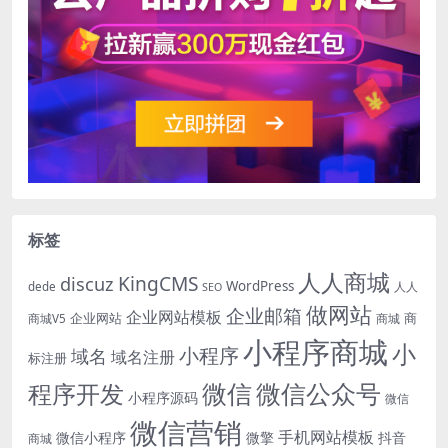
标签
人人商城
KingCMS
discuz
WordPress
dede
人人
SEO
做网站
企业邮箱
企业网站模板
企业网站
商
商城V5
商城
小程序商城
小
小程序
域名
域名注册
标注册
微信
微信公众号
程序开发
小程序源码
微信
微信营销
手机网站模板
微信小程序
微擎
抖音
商城