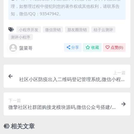
理，如整理过程中侵犯到您的著作权或其他权利，请联系告
知，微信/QQ：93547942。
小程序开发
微信营销
朋友圈营销
桔子云测评
测评小程序
菠菜哥
分享
收藏
点赞(
0
)
上一篇
社区小区防疫出入二维码登记管理系统,微信小程序
出入登记系统源码
下一篇
微擎社区社群团购接龙模块源码,微信公众号搭建/小
程序开发
相关文章