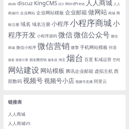
人人商城
KingCMS
discuz
WordPress
dede
人人
SEO
做网站
企业邮箱
企业网站模板
企业网站
商
商城V5
商城
小程序商城
小
小程序
域名
域名注册
标注册
微信
微信公众号
程序开发
小程序源码
微信
微信营销
手机网站模板
微信小程序
微擎
抖音
商城
烟台
百度
私域运营
空间
朋友圈营销
淘宝
搜索
搜索引擎
服务器
网站建设
网站模板
腾讯企业邮箱
虚拟主机
西
视频号
视频号小店
部数码
阿里云
视频号直播
链接表
人人商城
人人商城V5