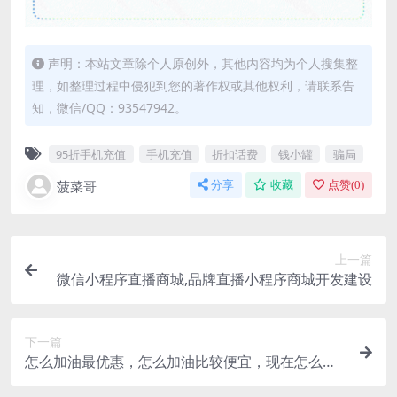
声明：本站文章除个人原创外，其他内容均为个人搜集整
理，如整理过程中侵犯到您的著作权或其他权利，请联系告
知，微信/QQ：93547942。
95折手机充值
手机充值
折扣话费
钱小罐
骗局
菠菜哥
分享
收藏
点赞(
0
)
上一篇
微信小程序直播商城,品牌直播小程序商城开发建设
下一篇
怎么加油最优惠，怎么加油比较便宜，现在怎么加
油省钱？