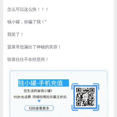
怎么可以这么快！！！
钱小罐，你骗了我！”
我笑了！
菠菜哥也漏出了神秘的笑容！
惊喜往往不在经意间！