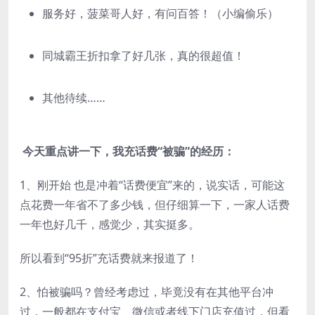
服务好，菠菜哥人好，有问百答！（小编偷乐）
同城霸王折扣拿了好几张，真的很超值！
其他待续……
今天重点讲一下，我充话费“被骗”的经历：
1、刚开始 也是冲着“话费便宜”来的，说实话，可能这
点花费一年省不了多少钱，但仔细算一下，一家人话费
一年也好几千，感觉少，其实挺多。
所以看到“95折”充话费就来报道了！
2、怕被骗吗？曾经考虑过，毕竟没有在其他平台冲
过，一般都在支付宝、微信或者线下门店充值过，但看