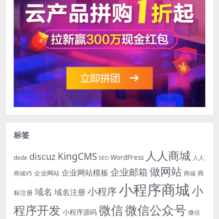
标签
人人商城
KingCMS
discuz
WordPress
dede
人人
SEO
做网站
企业邮箱
企业网站模板
企业网站
商
商城V5
商城
小程序商城
小
小程序
域名
域名注册
标注册
微信
微信公众号
程序开发
小程序源码
微信