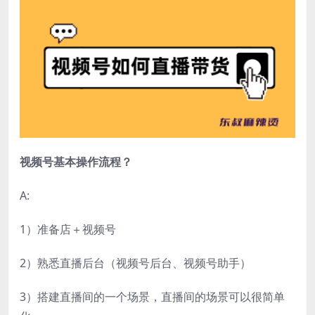
视频号基本操作流程？
A:
1）准备店＋视频号
2）熟悉直播后台（视频号后台、视频号助手）
3）搭建直播间的一个场景，直播间的场景可以很简单