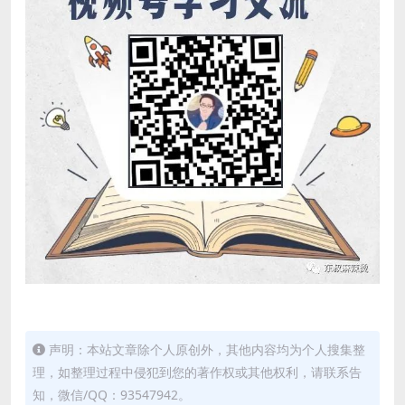
声明：本站文章除个人原创外，其他内容均为个人搜集整
理，如整理过程中侵犯到您的著作权或其他权利，请联系告
知，微信/QQ：93547942。