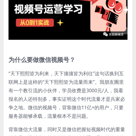
为什么要做微信视频号？
“天下熙熙皆为利来，天下攘攘皆为利往”这句话换到互
联网上是这样的“天下熙熙皆为流量而来”。我朋友圈里
有一个教引流的小伙伴，学员收费是3000元/人，我看
报名的人还特别多，事实证明这个时代流量才是兵家必
争之地。微信的视频号，背靠微信11亿+的用户，只要
服务器能够承载，流量根本不是问题。
背靠微信大流量，同时又是微信把握短视频时代的重量