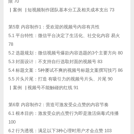
限 70
▏案例▕ 短视频制作团队基本分工及相关成本支出 73
第5章 内容制作1：受欢迎的视频号内容有共性
5.1 平台特性：微信平台决定了生活化、社交化内容 易火
78
5.2 选题规划：微信视频号爆款内容选题的3个主要方向 80
5.3 封面设计：不支持自行选取封面的视频号 83
5.4 标题文案：5种屡试不爽的视频号标题文案撰写技巧 86
5.5 片头片尾：打造 有吸引力的视频号片头、片尾 90
▏案例▕ 视频号不能触碰的红线 91
第6章 内容制作2：营造可激发受众点赞的内容节奏
6.1 根本目的：激发受众的点赞行为即是激活病毒式传播
100
6.2 行为透视：满足以下3种心理时用户才会点赞 103