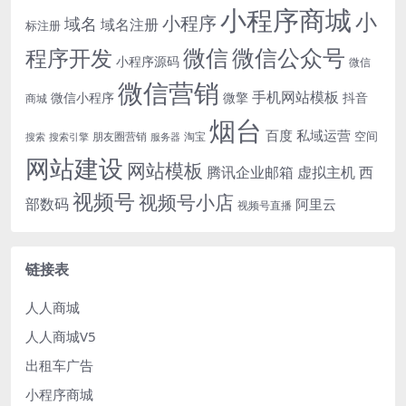
小程序商城
小
小程序
域名
域名注册
标注册
微信
微信公众号
程序开发
小程序源码
微信
微信营销
手机网站模板
微信小程序
微擎
抖音
商城
烟台
百度
私域运营
空间
朋友圈营销
淘宝
搜索
搜索引擎
服务器
网站建设
网站模板
腾讯企业邮箱
虚拟主机
西
视频号
视频号小店
部数码
阿里云
视频号直播
链接表
人人商城
人人商城V5
出租车广告
小程序商城