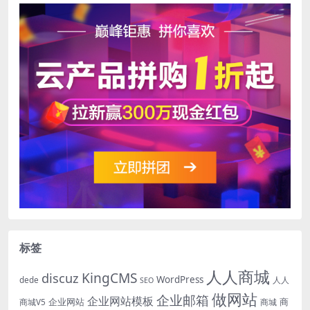
标签
人人商城
KingCMS
discuz
WordPress
dede
人人
SEO
做网站
企业邮箱
企业网站模板
企业网站
商
商城V5
商城