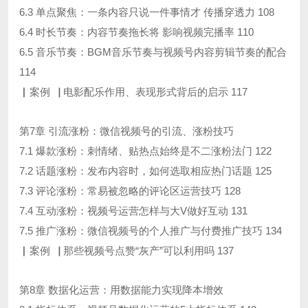
6.3 单点聚焦：一条内容只说一件事情才 传播穿透力 108
6.4 时长节奏：内容节奏拖长将 影响视频完播率 110
6.5 音乐节奏：BGM音乐节奏与视频号内容剪辑节奏的配合
114
▏案例▕ 电影配乐作用、表现形式背后的启示 117
第7章 引流涨粉：微信视频号的引流、涨粉技巧
7.1 爆款涨粉：刺情绪、贴热点始终是不二涨粉法门 122
7.2 话题涨粉：发布内容时，如何选取相应热门话题 125
7.3 评论涨粉：常易被忽略的评论区运营技巧 128
7.4 互动涨粉：视频号运营怎样与大V做好互动 131
7.5 推广涨粉：微信视频号的个人推广与付费推广技巧 134
▏案例▕ 那些视频号点赞“灰产”可以利用吗 137
第8章 数据化运营：用数据能力实现降本增效