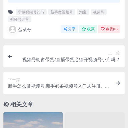
学做视频号的书
新手做视频号
淘宝
视频号
视频号运营
菠菜哥
分享
收藏
点赞(
0
)
上一篇
视频号橱窗带货/直播带货必须开视频号小店吗？
下一篇
新手怎么做视频号,新手必备视频号入门从注册、认
证到基础操作
相关文章