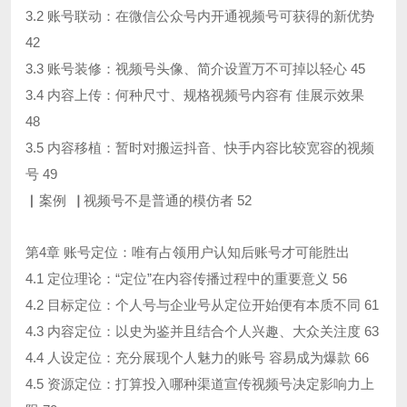
3.2 账号联动：在微信公众号内开通视频号可获得的新优势
42
3.3 账号装修：视频号头像、简介设置万不可掉以轻心 45
3.4 内容上传：何种尺寸、规格视频号内容有 佳展示效果
48
3.5 内容移植：暂时对搬运抖音、快手内容比较宽容的视频
号 49
▏案例▕ 视频号不是普通的模仿者 52
第4章 账号定位：唯有占领用户认知后账号才可能胜出
4.1 定位理论：“定位”在内容传播过程中的重要意义 56
4.2 目标定位：个人号与企业号从定位开始便有本质不同 61
4.3 内容定位：以史为鉴并且结合个人兴趣、大众关注度 63
4.4 人设定位：充分展现个人魅力的账号 容易成为爆款 66
4.5 资源定位：打算投入哪种渠道宣传视频号决定影响力上