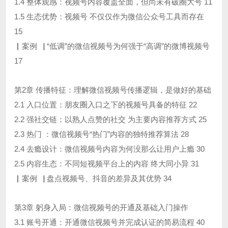
1.4 整体观感：视频号内容覆盖全面，但尚未有破圈大号 11
1.5 生态优势：视频号 不仅仅作为微信公众号工具而存在
15
▏案例▕ “低调”的微信视频号为何强于“高调”的微博视频号
17
第2章 传播特征：理解微信视频号传播逻辑，是做好的基础
2.1 入口位置：朋友圈入口之下的视频号具备的特征 22
2.2 强社交链：以熟人点赞的社交 为主要内容推荐方式 25
2.3 热门 ：微信视频号“热门”内容的独特推荐算法 28
2.4 去瘾设计：微信视频号内容为何没那么让用户上瘾 30
2.5 内容生态：不同短视频平台上的内容 终大同小异 31
▏案例▕ 盘点视频号、抖音的差异及其优势 34
第3章 躬身入局：微信视频号的开通及基础入门操作
3.1 账号开通：开通微信视频号并完成认证的简易流程 40