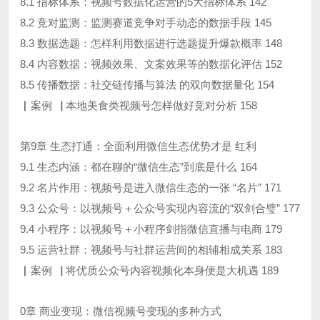
8.1 指标体系：视频号数据化运营的5大指标体系 142
8.2 竞对监测：监测赛道竞争对手动态的数据手段 145
8.3 数据选题：怎样利用数据进行选题提升爆款概率 148
8.4 内容数据：视频效果、文案效果等的数据化评估 152
8.5 传播数据：社交链传播与算法 的双向数据量化 154
▏案例▕ 本地美食类视频号怎样做好竞对分析 158
第9章 生态打通：全面利用微信生态优势才是 红利
9.1 生态内涵：都在聊的“微信生态”到底是什么 164
9.2 名片作用：视频号是进入微信生态的一张 “名片” 171
9.3 公众号：以视频号＋公众号实现内容流的“双剑合璧” 177
9.4 小程序：以视频号＋小程序剑指微信直播与电商 179
9.5 运营社群：视频号与社群运营间的相辅相成关系 183
▏案例▕ 将优质公众号内容视频化本身便是大机遇 189
0章 商业变现：微信视频号变现的多种方式