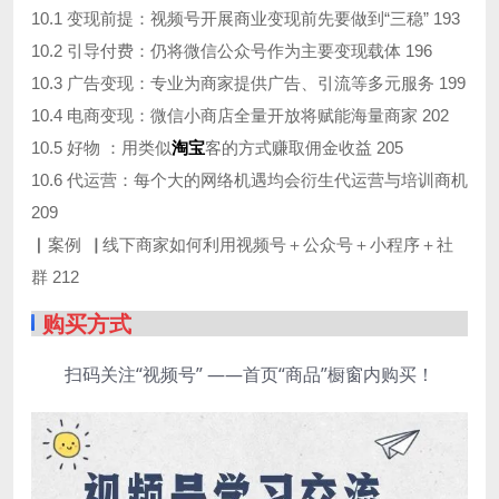
10.1 变现前提：视频号开展商业变现前先要做到“三稳” 193
10.2 引导付费：仍将微信公众号作为主要变现载体 196
10.3 广告变现：专业为商家提供广告、引流等多元服务 199
10.4 电商变现：微信小商店全量开放将赋能海量商家 202
10.5 好物 ：用类似
淘宝
客的方式赚取佣金收益 205
10.6 代运营：每个大的网络机遇均会衍生代运营与培训商机
209
▏案例▕ 线下商家如何利用视频号＋公众号＋小程序＋社
群 212
购买方式
扫码关注“视频号” ——首页“商品”橱窗内购买！