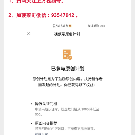
1、扫码关注上方视频号。
2、加菠菜哥微信：93547942 。