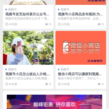
视频号
视频号
视频号首页如何展示公众号？
视频号小店商品发布规则:为什
视频号与公众号关联绑定
么发布的商品总是审核失败
视频号首页如何展示公众号？ 视频
在视频号发布商品的时候，总是失
号可以与公众号实现双向绑定，公
败！视频号小店商品发布规则:为什
4 年前
0
4 年前
0
众号首页展示视频号...
么发布的商品总是审...
视频号
视频号
视频号小店怎么做达人分销,视
微信小商店可以搬家到视频号
频号优选联盟需要满足什么条
小店吗？微信小商店搬家教程
视频号小店怎么做达人分销,视频号
微信小商店不能用了，为什么？因
件?
优选联盟需要满足什么条件? 2022
为微信搞了个视频号小商店，视频
4 年前
0
4 年前
0
年11月2日...
号小店可以挂载视频号...