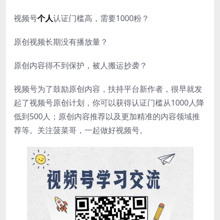
视频号
个人
认证门槛高，需要1000粉？
原创视频长期没有播放量？
原创内容得不到保护，被人搬运抄袭？
视频号为了鼓励原创内容，扶持平台新作者，很早就发
起了视频号原创计划，你可以获得认证门槛从1000人降
低到500人；原创内容推荐以及更加精准的内容领域推
荐等。关注菠菜哥，一起做好视频号。