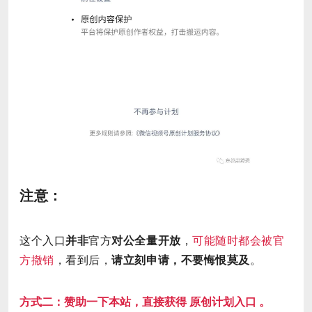
注意：
这个入口
并非
官方
对公全量开放
，
可能随时都会被官
方撤销
，看到后，
请立刻申请，不要悔恨莫及
。
方式二：赞助一下本站，直接获得 原创计划入口 。