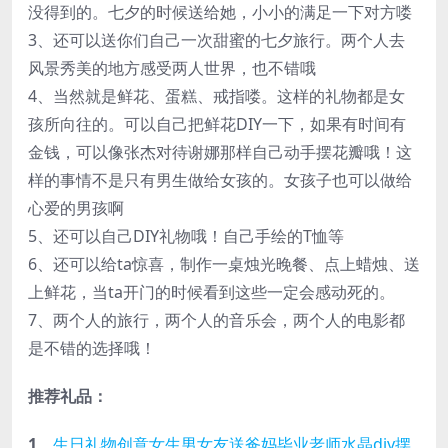
没得到的。七夕的时候送给她，小小的满足一下对方喽
3、还可以送你们自己一次甜蜜的七夕旅行。两个人去
风景秀美的地方感受两人世界，也不错哦
4、当然就是鲜花、蛋糕、戒指喽。这样的礼物都是女
孩所向往的。可以自己把鲜花DIY一下，如果有时间有
金钱，可以像张杰对待谢娜那样自己动手摆花瓣哦！这
样的事情不是只有男生做给女孩的。女孩子也可以做给
心爱的男孩啊
5、还可以自己DIY礼物哦！自己手绘的T恤等
6、还可以给ta惊喜，制作一桌烛光晚餐、点上蜡烛、送
上鲜花，当ta开门的时候看到这些一定会感动死的。
7、两个人的旅行，两个人的音乐会，两个人的电影都
是不错的选择哦！
推荐礼品：
1、
生日礼物创意女生男女友送爸妈毕业老师水晶diy摆