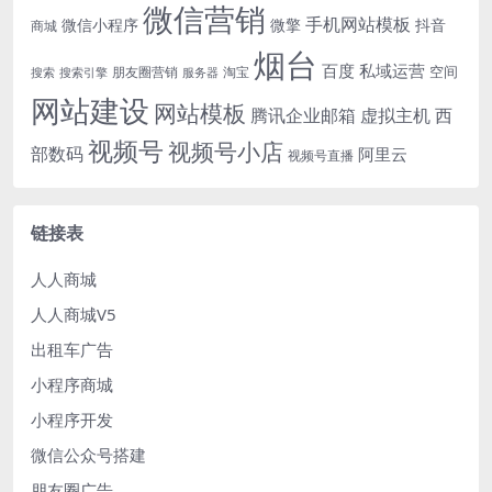
微信营销
手机网站模板
微信小程序
微擎
抖音
商城
烟台
百度
私域运营
空间
朋友圈营销
淘宝
搜索
搜索引擎
服务器
网站建设
网站模板
腾讯企业邮箱
虚拟主机
西
视频号
视频号小店
部数码
阿里云
视频号直播
链接表
人人商城
人人商城V5
出租车广告
小程序商城
小程序开发
微信公众号搭建
朋友圈广告