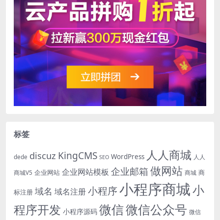
标签
人人商城
KingCMS
discuz
WordPress
dede
人人
SEO
做网站
企业邮箱
企业网站模板
企业网站
商
商城V5
商城
小程序商城
小
小程序
域名
域名注册
标注册
微信
微信公众号
程序开发
小程序源码
微信