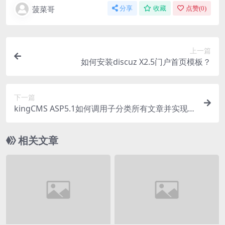
菠菜哥
分享
收藏
点赞(
0
)
上一篇
如何安装discuz X2.5门户首页模板？
下一篇
kingCMS ASP5.1如何调用子分类所有文章并实现分
页？
相关文章