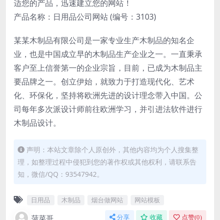
适您的产品，迅速建立您的网站！
产品名称：日用品公司网站 (编号：3103)
某某木制品有限公司是一家专业生产木制品的知名企
业，也是中国成立早的木制品生产企业之一。一直秉承
客户至上信誉第一的企业宗旨，目前，已成为木制品主
要品牌之一。创立伊始，就致力于打造现代化、艺术
化、环保化，坚持将欧洲先进的设计理念带入中国。公
司每年多次派设计师前往欧洲学习，并引进法软件进行
木制品设计。
声明：本站文章除个人原创外，其他内容均为个人搜集整
理，如整理过程中侵犯到您的著作权或其他权利，请联系告
知，微信/QQ：93547942。
日用品
木制品
烟台做网站
网站模板
菠菜哥
分享
收藏
点赞(
0
)