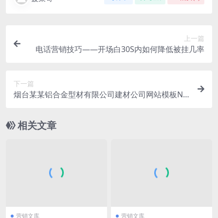
上一篇
电话营销技巧——开场白30S内如何降低被挂几率
下一篇
烟台某某铝合金型材有限公司建材公司网站模板N
O.3106
相关文章
营销文库
营销文库