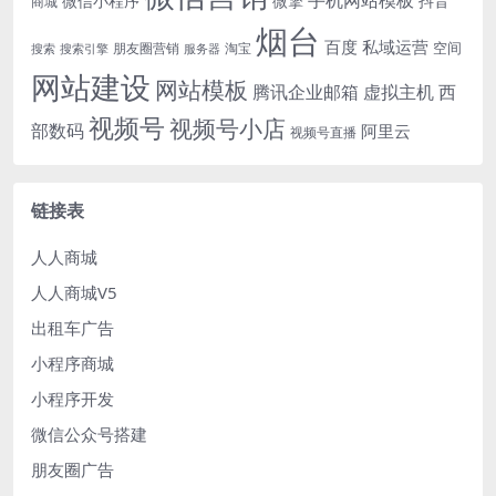
微信小程序
微擎
抖音
商城
烟台
百度
私域运营
空间
朋友圈营销
淘宝
搜索
搜索引擎
服务器
网站建设
网站模板
腾讯企业邮箱
虚拟主机
西
视频号
视频号小店
部数码
阿里云
视频号直播
链接表
人人商城
人人商城V5
出租车广告
小程序商城
小程序开发
微信公众号搭建
朋友圈广告