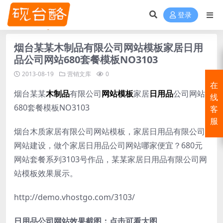
登录
烟台某某木制品有限公司网站模板家居日用
品公司网站680套餐模板NO3103
2013-08-19
营销文库
0
在
烟台某某
木制品
有限公司
网站模板
家居
日用品
公司网站
线
680套餐模板NO3103
客
服
烟台木质家居有限公司网站模板，家居日用品有限公司
网站建设，做个家居日用品公司网站哪家便宜？680元
网站套餐系列3103号作品，某某家居日用品有限公司网
站模板效果展示。
http://demo.vhostgo.com/3103/
日用品公司网站效果截图：点击可看大图