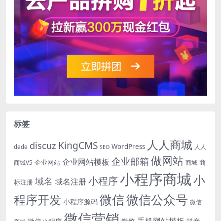
标签
人人商城
KingCMS
discuz
WordPress
dede
人人
SEO
做网站
企业邮箱
企业网站模板
企业网站
商
商城V5
商城
小程序商城
小
小程序
域名
域名注册
标注册
微信
微信公众号
程序开发
小程序源码
微信
微信营销
手机网站模板