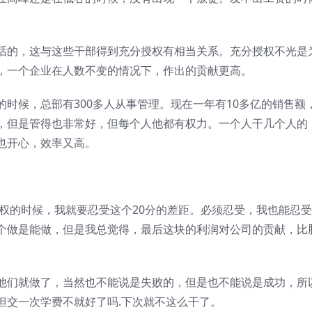
。
话的，这与这些干部得到充分授权有相当关系。充分授权不光是
，一个企业在人数不变的情况下，作出的贡献更高。
时候，总部有300多人从事管理。现在一年有10多亿的销售额
，但是管得也非常好，但每个人他都有权力。一个人干几个人的
也开心，效率又高。
授权的时候，我就要忍受这个20分的差距。必须忍受，我也能忍
个做是能做，但是我总觉得，最后这块的利润对公司的贡献，比
他们就做了，当然也不能说是失败的，但是也不能说是成功，所
但交一次学费不就好了吗.下次就不这么干了。