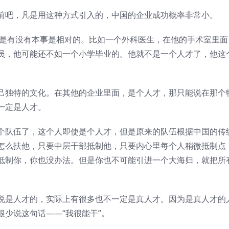
前吧，凡是用这种方式引入的，中国的企业成功概率非常小。
但是有没有本事是相对的。比如一个外科医生，在他的手术室里面
员，他可能还不如一个小学毕业的。他就不是一个人才了，他这
己独特的文化。在其他的企业里面，是个人才，那只能说在那个
一定是人才。
个队伍了，这个人即使是个人才，但是原来的队伍根据中国的传
怎么扶他，只要中层干部抵制他，只要内心里每个人稍微抵制点
抵制你，你也没办法。但是你也不可能引进一个大海归，就把所
说是人才的，实际上有很多也不一定是真人才。因为是真人才的
少说这句话——“我很能干”。