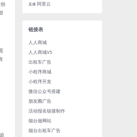
股份
阿里云
直播
都
链接表
人人商城
观
人人商城V5
肯
出租车广告
小程序商城
小程序开发
微信公众号搭建
朋友圈广告
活动报名链接制作
烟台做网站
烟台出租车广告
追