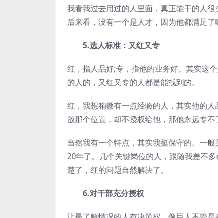
我看我过去用过的人里面，真正能干的人很
后来看，没有一个是人才，因为他都满足了
5.选人标准：又红又专
红，指人品好;专，指他的业务好。其实这
的人的，又红又专的人都是能找到的。
红，我想稍微有一点经验的人，其实他的人
放那个位置，却不授权给他，那他永远专不
当然我有一个特点，其实我挺保守的。一般
20年了。几个关键岗位的人，跟随我差不多
楚了，红的问题自然解决了。
6.对干部充分授权
让最了解情况的人有决策权。像巨人不管是