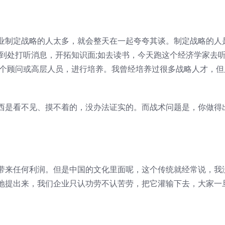
业制定战略的人太多，就会整天在一起夸夸其谈。制定战略的人
责到处打听消息，开拓知识面;如去读书，今天跑这个经济学家去
几个顾问或高层人员，进行培养。我曾经培养过很多战略人才，但
西是看不见、摸不着的，没办法证实的。而战术问题是，你做得
带来任何利润。但是中国的文化里面呢，这个传统就经常说，我
地提出来，我们企业只认功劳不认苦劳，把它灌输下去，大家一