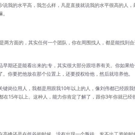
少说我的水平高，我怎么样，凡是直接就说我的水平很高的人，
嘛。
个是两方面的，其实任何一个团队，你在周围找人，都是能找到合
品早期还是能看出来的;专，其实很大部分跟培养有关。你如果给
了。你要把他放在那个位置上，还要授权给他，然后就培养他。
关键岗位用人，我都是用跟我10年以上的人，像刘伟都已经跟我
都在15年以上。这种人，能力你肯定了解了，跟你3年你就已经
在高峰还是在低谷的时候，没有出现一个叛徒。发不出工资的时