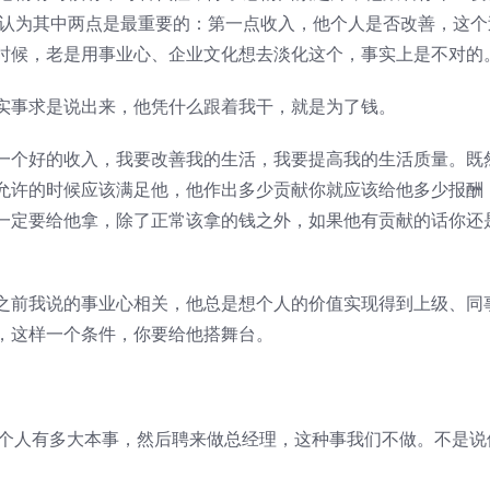
我认为其中两点是最重要的：第一点收入，他个人是否改善，这个
时候，老是用事业心、企业文化想去淡化这个，事实上是不对的
实事求是说出来，他凭什么跟着我干，就是为了钱。
一个好的收入，我要改善我的生活，我要提高我的生活质量。既
允许的时候应该满足他，他作出多少贡献你就应该给他多少报酬
一定要给他拿，除了正常该拿的钱之外，如果他有贡献的话你还
之前我说的事业心相关，他总是想个人的价值实现得到上级、同
，这样一个条件，你要给他搭舞台。
这个人有多大本事，然后聘来做总经理，这种事我们不做。不是说
。