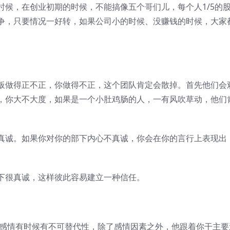
时候，在创业初期的时候，不能搞像五个哥们儿，每个人1/5的
争，只要情况一好转，如果公司小的时候、没赚钱的时候，大家
板做得正不正，你做得不正，这个团队肯定会散掉。首先他们会
，你大不大度，如果是一个小肚鸡肠的人，一有风吹草动，他们
真诚。如果你对你的部下内心不真诚，你会在你的言行上表现出
下很真诚，这样彼此容易建立一种信任。
.感情有时候有不可替代性，除了感情因素之外，他跟着你干主要