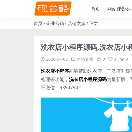
首页
网站建设&
首页
企业营销
营销文库
正文
洗衣店小程序源码,洗衣店小
2020-04-08
营销文库
0
0
0
洗衣店小程序
能够帮助洗衣店、干洗店升级
处理等功能，
洗衣店小程序源码
为最新版，
哥微信：93547942.