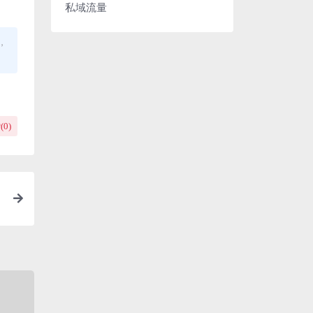
私域流量
，
(
0
)