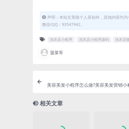
声明：本站文章除个人原创外，其他内容均为
微信/QQ：93547942。
洗衣店小程序
洗衣店小程序源码
洗衣店
菠菜哥
美容美发小程序怎么做?美容美发营销小
相关文章