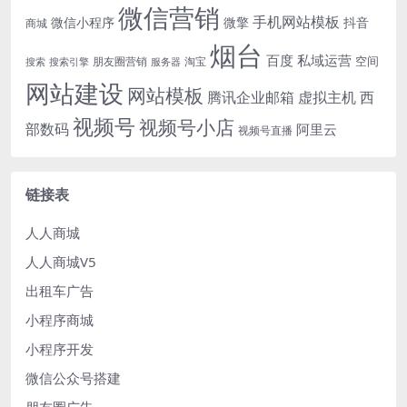
微信营销
手机网站模板
微信小程序
微擎
抖音
商城
烟台
百度
私域运营
空间
朋友圈营销
淘宝
搜索
搜索引擎
服务器
网站建设
网站模板
腾讯企业邮箱
虚拟主机
西
视频号
视频号小店
部数码
阿里云
视频号直播
链接表
人人商城
人人商城V5
出租车广告
小程序商城
小程序开发
微信公众号搭建