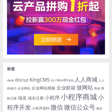
标签
人人商城
KingCMS
discuz
WordPress
dede
人人
SEO
做网站
企业邮箱
企业网站模板
企业网站
商
商城V5
商城
小程序商城
小
小程序
域名
域名注册
标注册
微信
微信公众号
程序开发
小程序源码
微信