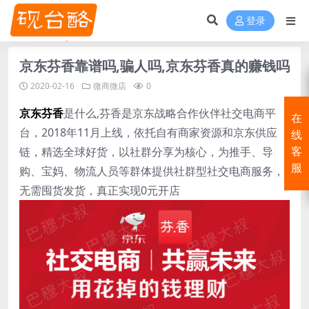
登录
京东芬香靠谱吗,骗人吗,京东芬香真的赚钱吗
2020-02-16
微商微店
0
京东
芬香
是什么,芬香是京东战略合作伙伴社交电商平
在
台，2018年11月上线，依托自有商家资源和京东供应
线
链，精选全球好货，以社群分享为核心，为推手、导
客
服
购、宝妈、物流人员等群体提供社群型社交电商服务，
无需囤货发货，真正实现0元开店