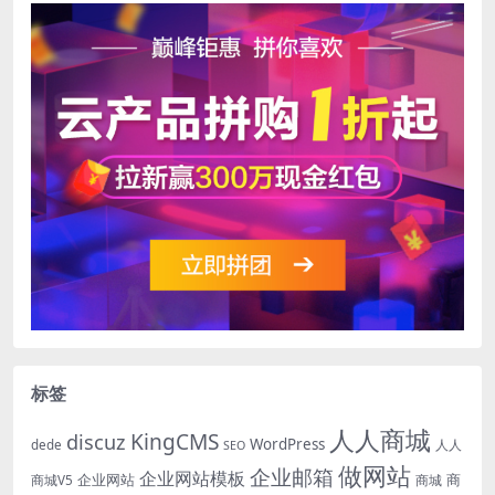
标签
人人商城
KingCMS
discuz
WordPress
dede
人人
SEO
做网站
企业邮箱
企业网站模板
企业网站
商
商城V5
商城