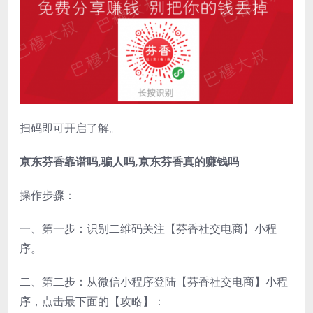
扫码即可开启了解。
京东芬香靠谱吗,骗人吗,京东芬香真的赚钱吗
操作步骤：
一、第一步：识别二维码关注【芬香社交电商】小程
序。
二、第二步：从微信小程序登陆【芬香社交电商】小程
序，点击最下面的【攻略】：