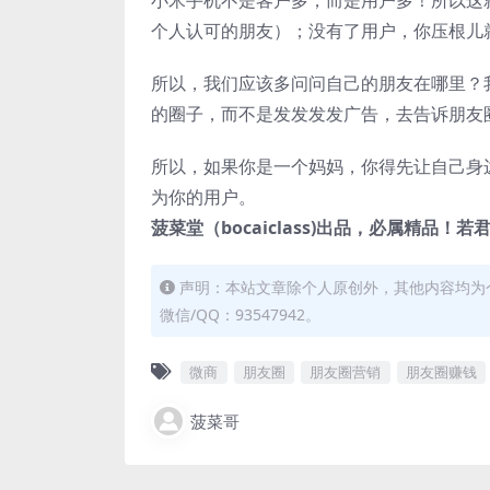
小米手机不是客户多，而是用户多！所以这
个人认可的朋友）；没有了用户，你压根儿
所以，我们应该多问问自己的朋友在哪里？
的圈子，而不是发发发发广告，去告诉朋友
所以，如果你是一个妈妈，你得先让自己身
为你的用户。
菠菜堂（bocaiclass)出品，必属精品！若君喜
声明：本站文章除个人原创外，其他内容均为
微信/QQ：93547942。
微商
朋友圈
朋友圈营销
朋友圈赚钱
菠菜哥