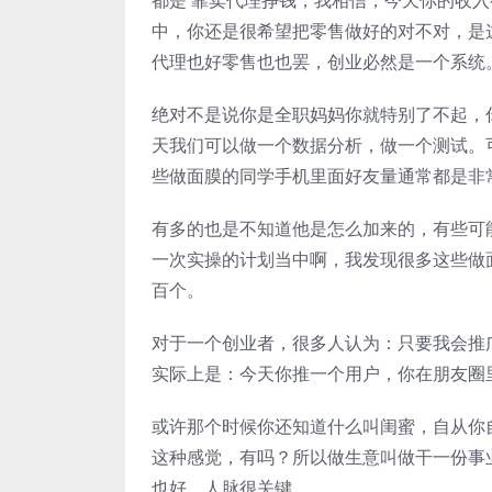
都是 靠卖代理挣钱，我相信，今天你的收
中，你还是很希望把零售做好的对不对，是
代理也好零售也也罢，创业必然是一个系统
绝对不是说你是全职妈妈你就特别了不起，
天我们可以做一个数据分析，做一个测试。
些做面膜的同学手机里面好友量通常都是非
有多的也是不知道他是怎么加来的，有些可
一次实操的计划当中啊，我发现很多这些做
百个。
对于一个创业者，很多人认为：只要我会推
实际上是：今天你推一个用户，你在朋友圈
或许那个时候你还知道什么叫闺蜜，自从你
这种感觉，有吗？所以做生意叫做干一份事
也好，人脉很关键。