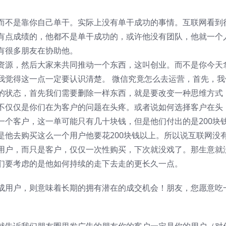
而不是靠你自己单干。实际上没有单干成功的事情。互联网看到
有点成绩的，他都不是单干成功的，或许他没有团队，他就一个
有很多朋友在协助他。
资源，然后大家来共同推动一个东西，这叫创业。而不是你今天
我觉得这一点一定要认识清楚。 微信究竟怎么去运营，首先，我
的状态，首先我们需要删除一样东西，就是要改变一种思维方式
不仅仅是你们在为客户的问题在头疼。或者说如何选择客户在头
一个客户，这一单可能只有几十块钱，但是他们付出的是200块
是他去购买这么一个用户他要花200块钱以上。所以说互联网没
用户，而只是客户，仅仅一次性购买，下次就没戏了。那生意就
们要考虑的是他如何持续的走下去走的更长久一点。
成用户，则意味着长期的拥有潜在的成交机会！朋友，您愿意吃