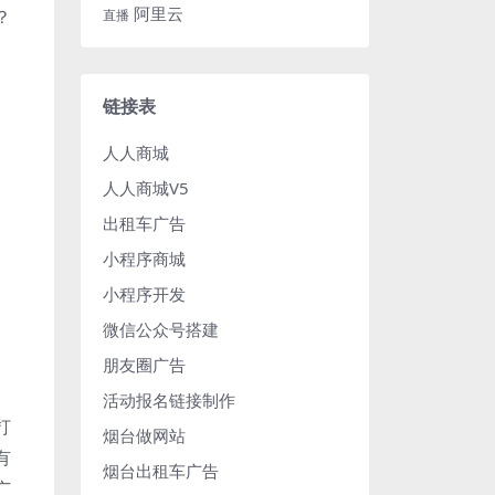
阿里云
？
直播
链接表
人人商城
人人商城V5
出租车广告
小程序商城
小程序开发
微信公众号搭建
朋友圈广告
活动报名链接制作
打
烟台做网站
有
烟台出租车广告
广