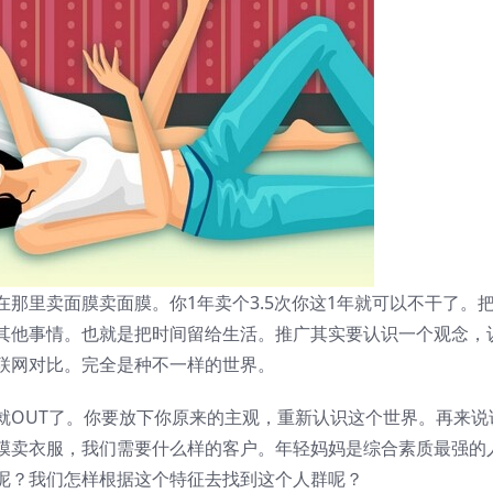
那里卖面膜卖面膜。你1年卖个3.5次你这1年就可以不干了。
其他事情。也就是把时间留给生活。推广其实要认识一个观念，
联网对比。完全是种不一样的世界。
就OUT了。你要放下你原来的主观，重新认识这个世界。再来说
膜卖衣服，我们需要什么样的客户。年轻妈妈是综合素质最强的
呢？我们怎样根据这个特征去找到这个人群呢？