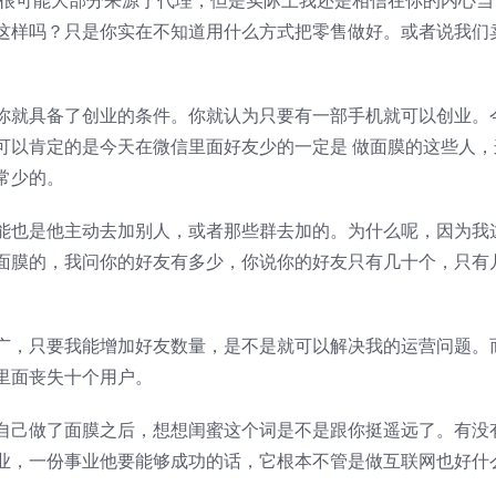
入很可能大部分来源于代理，但是实际上我还是相信在你的内心当
这样吗？只是你实在不知道用什么方式把零售做好。或者说我们
。
你就具备了创业的条件。你就认为只要有一部手机就可以创业。
可以肯定的是今天在微信里面好友少的一定是 做面膜的这些人，
常少的。
能也是他主动去加别人，或者那些群去加的。为什么呢，因为我
面膜的，我问你的好友有多少，你说你的好友只有几十个，只有
广，只要我能增加好友数量，是不是就可以解决我的运营问题。
里面丧失十个用户。
自己做了面膜之后，想想闺蜜这个词是不是跟你挺遥远了。有没
业，一份事业他要能够成功的话，它根本不管是做互联网也好什