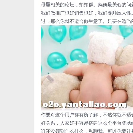
母婴相关的论坛，扣扣群。妈妈最关心的问
我们做推广也好销售也好，我们要顺应人性
过，那么你就不适合做生意了。只要在适当
你要对这个用户群有所了解，不然你就不适
好关系，人家好不容易搭建这么个平台凭啥
谁还没领到什么什么，私聊我。所以你要让