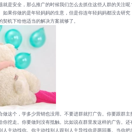
题就是安全，那么推广的时候我们怎么去抓住这些人群的关注呢
。如果你做的是年轻妈妈的生意，但是你连年轻妈妈都没去研究
的契机下给他适当的解决方案就够了。
合做这个，学多少营销也没用。不要进群就打广告。你要跟群主
给你挖走。你要做到没有抵触。比如说在群里发这样的广告。还
别人主动找你。你主动找别人跟别人主导找你是两回事。当你把