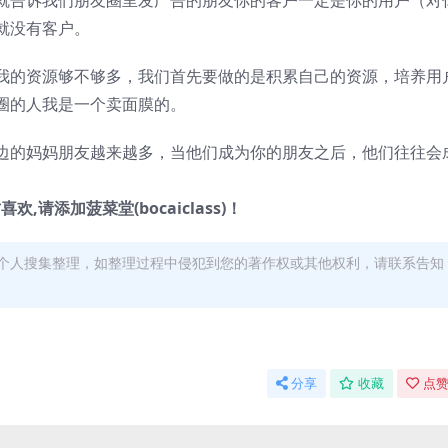
就告诉我们朋友圈里发广告的朋友你的客户一定是你的用户（对
就没有客户。
我的资源够不够多，我们首先要做的是积累自己的资源，培养用
圈的人我是一个卖面膜的。
边的妈妈朋友越来越多，当他们成为你的朋友之后，他们往往会
欢,请添加菠菜堂(bocaiclass)！
个人搜集整理，如整理过程中侵犯到您的著作权或其他权利，请联系告知
分享
收藏
点赞