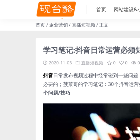
首页
网站建设&
首页
企业营销
直播短视频
正文
学习笔记:抖音日常运营必须知
2020-11-03
直播短视频
0
0
0
抖音
日常发布视频过程中经常碰到一些问题
必要的；菠菜哥的学习笔记：30个抖音运营
个问题/技巧