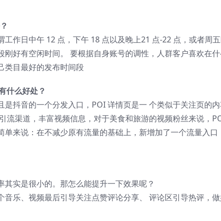
好？
日中午 12 点，下午 18 点以及晚上21 点-22 点，或者周
段刚好有空闲时间。 要根据自身账号的调性，人群客户喜欢在什
己类目最好的发布时间段
）有什么好处？
且是抖音的一个分发入口，POI 详情页是一 个类似于关注页的内
潜在引流渠道，丰富视频信息，对于美食和旅游的视频粉丝来说，PO
简单来说：在不减少原有流量的基础上，新增加了一个流量入口
率其实是很小的。那怎么能提升一下效果呢？
个音乐、视频最后引导关注点赞评论分享、 评论区引导热评，做