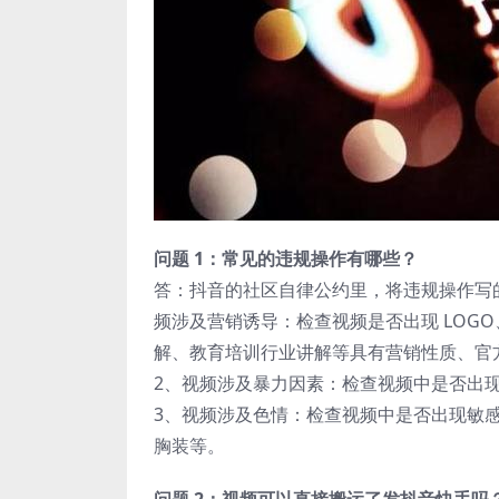
问题 1：常见的违规操作有哪些？
答：抖音的社区自律公约里，将违规操作写
频涉及营销诱导：检查视频是否出现 LOG
解、教育培训行业讲解等具有营销性质、官
2、视频涉及暴力因素：检查视频中是否出
3、视频涉及色情：检查视频中是否出现敏
胸装等。