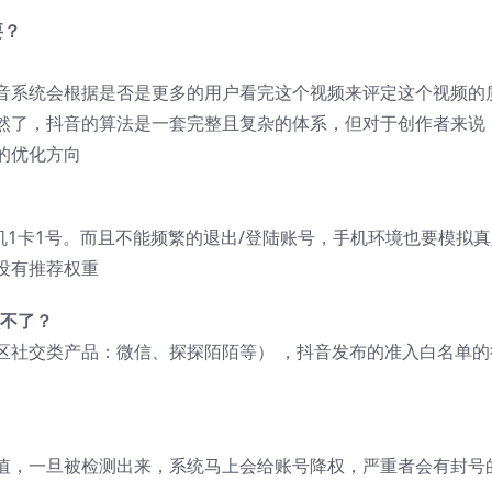
要？
音系统会根据是否是更多的用户看完这个视频来评定这个视频的
然了，抖音的算法是一套完整且复杂的体系，但对于创作者来说
的优化方向
机1卡1号。而且不能频繁的退出/登陆账号，手机环境也要模拟真
没有推荐权重
做不了？
区社交类产品：微信、探探陌陌等） ，抖音发布的准入白名单的
值，一旦被检测出来，系统马上会给账号降权，严重者会有封号