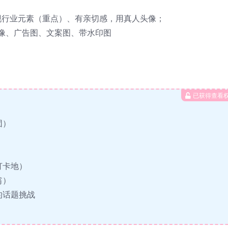
现行业元素（重点）、有亲切感，用真人头像；
人头像、广告图、文案图、带水印图
已获得查看
团）
打卡地）
翁）
的话题挑战