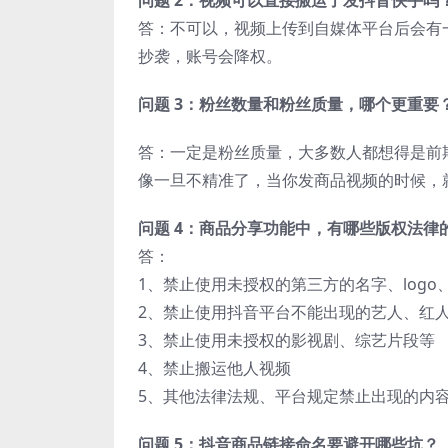
问题 2：视频可以直接搬运了发抖音快手吗
答：不可以，视频上传到自媒体平台后会有一
抄袭，账号会降权。
问题 3：粉丝数量和粉丝质量，哪个更重要
答：一定是粉丝质量，大多数人都想得是前
像一旦不精准了，当你发商品视频的时候，
问题 4：商品分享功能中，有哪些版权法律
答：
1、禁止使用未授权的第三方的名字、log
2、禁止使用抖音平台不能出现的艺人、红
3、禁止使用未授权的影视剧、综艺片段等
4、禁止搬运他人视频
5、其他法律法规、平台规定禁止出现的内
问题 5：抖音商品链接命名要避开哪些坑？