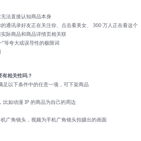
丝无法直接认知商品本身
的通讯录好友正在关注你、点击看美女、 300 万人正在看这个
与实际商品和商品详情页相关联
“第一”等夸大或误导性的极限词
词
要有相关性吗？
满足以下条件中的任意一项，可下架商品
，比如动漫 IP 的商品为自己的周边
手机广角镜头，视频为手机广角镜头拍摄出的画面