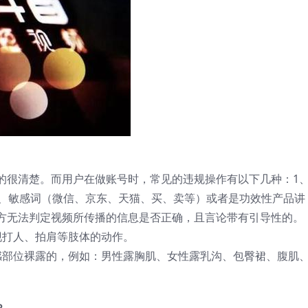
的很清楚。而用户在做账号时，常见的违规操作有以下几种：1
O、敏感词（微信、京东、天猫、买、卖等）或者是功效性产品讲
方无法判定视频所传播的信息是否正确，且言论带有引导性的。
现打人、拍肩等肢体的动作。
感部位裸露的，例如：男性露胸肌、女性露乳沟、包臀裙、腹肌