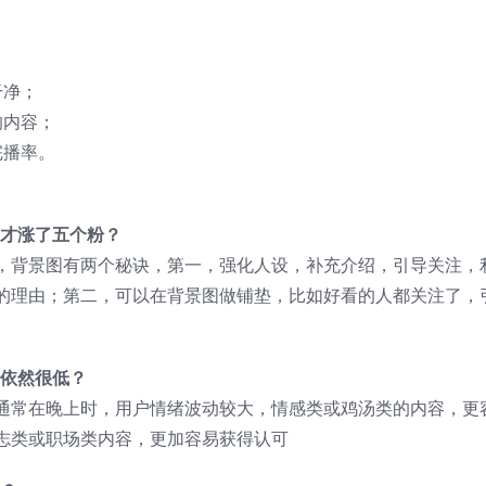
干净；
的内容；
完播率。
）
后才涨了五个粉？
，背景图有两个秘诀，第一，强化人设，补充介绍，引导关注，
的理由；第二，可以在背景图做铺垫，比如好看的人都关注了，
量依然很低？
通常在晚上时，用户情绪波动较大，情感类或鸡汤类的内容，更
志类或职场类内容，更加容易获得认可