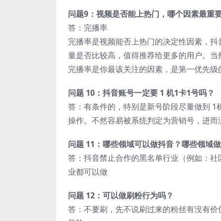
问题9：视频是否能上热门，哪个因素最重
答：完播率
完播率是视频能否上热门的决定性因素，抖
量是否比较高，值得推荐给更多的用户。当
完播率是你最该关注的因素，是第一优先级
问题 10：抖音账号一定要 1 机1卡1号吗？
答：有条件的，特别是新号阶段尽量做到 1
操作。不然容易被系统判定为营销号，进而
问题 11：哪些领域可以做抖音？哪些领域
答：抖音禁止合作的黑名单行业（例如：社
业都可以做
问题 12：可以做刷粉行为吗？
答：不要刷，先不说刷过来的粉丝有没有价