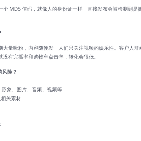
？
个 MD5 值码，就像人的身份证一样，直接发布会被检测到是
？
期大量吸粉，内容随便发，人们只关注视频的娱乐性。客户人群
就没有完播率和购物车点击率，转化会很低。
的风险？
o、形象、图片、音频、视频等
人相关素材
容